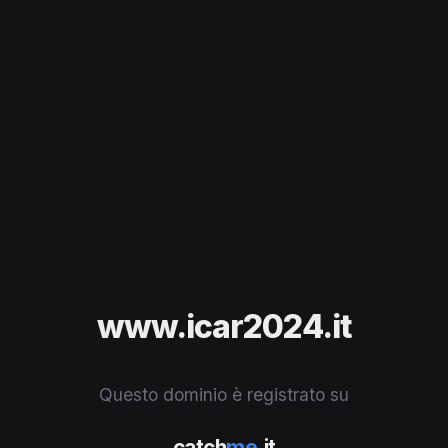
www.icar2024.it
Questo dominio è registrato su
catch
me
.it