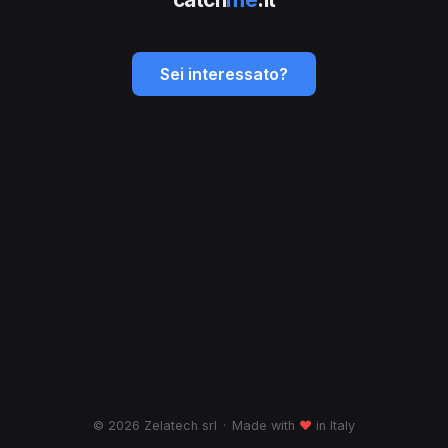
Sei interessato?
© 2026 Zelatech srl
·
Made with
♥
in Italy